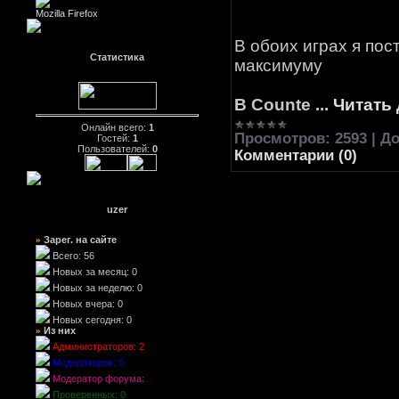
Mozilla Firefox
В обоих играх я пос
Статистика
максимуму
В Counte
...
Читать
Онлайн всего:
1
Просмотров:
2593
|
До
Гостей:
1
Пользователей:
0
Комментарии (0)
uzer
Зарег. на сайте
»
Всего: 56
Новых за месяц: 0
Новых за неделю: 0
Новых вчера: 0
Новых сегодня: 0
Из них
»
Администраторов: 2
Модераторов: 0
Модератор форума:
Проверенных: 0