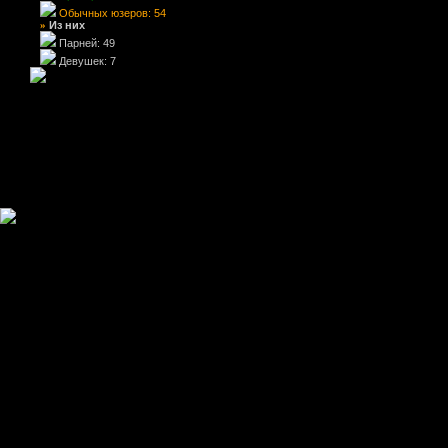
Обычных юзеров: 54
Из них
»
Парней: 49
Девушек: 7